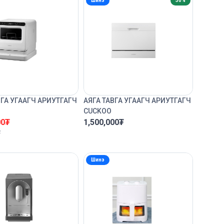
Шинэ
30%
ВГА УГААГЧ АРИУТГАГЧ
АЯГА ТАВГА УГААГЧ АРИУТГАГЧ
CUCKOO
00
₮
1,500,000
₮
₮
Шинэ