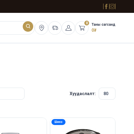
0
Таны сагсанд
0
₮
Хуудаслалт:
Шинэ