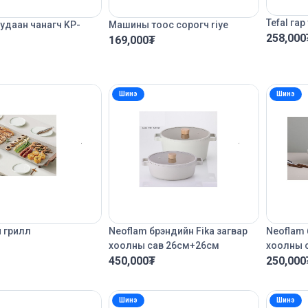
Tefal га
t удаан чанагч KP-
Машины тоос сорогч riye
258,000
169,000
₮
Шинэ
Шинэ
 грилл
Neoflam брэндийн Fika загвар
Neoflam 
хоолны сав 26см+26см
хоолны 
450,000
₮
250,000
Шинэ
Шинэ