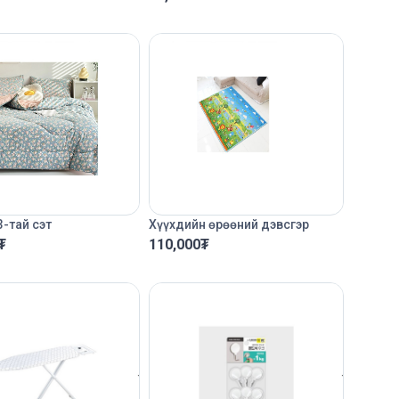
-тай сэт
Хүүхдийн өрөөний дэвсгэр
₮
110,000
₮