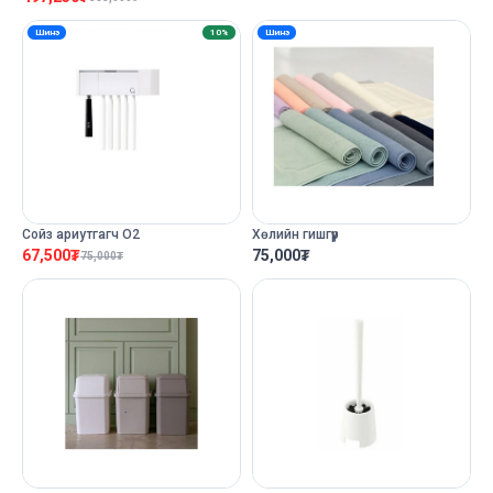
Шинэ
10%
Шинэ
Сойз ариутгагч O2
Хөлийн гишгүүр
67,500
₮
75,000
₮
75,000
₮