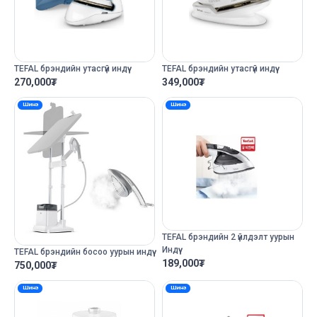
TEFAL брэндийн утасгүй индүү
TEFAL брэндийн утасгүй индүү
270,000
₮
349,000
₮
Шинэ
Шинэ
TEFAL брэндийн 2 үйлдэлт уурын
Индүү
TEFAL брэндийн босоо уурын индүү
189,000
₮
750,000
₮
Шинэ
Шинэ